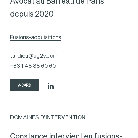
Avocat au Barreau de Paris
depuis 2020
Fusions-acquisitions
tardieu@bg2v.com
+33 1 48 88 60 60
V-CARD
DOMAINES D’INTERVENTION
Constance intervient en fusions-