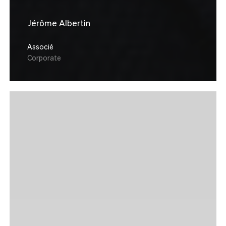
Jérôme Albertin
Associé
Corporate
Rémi
Dias