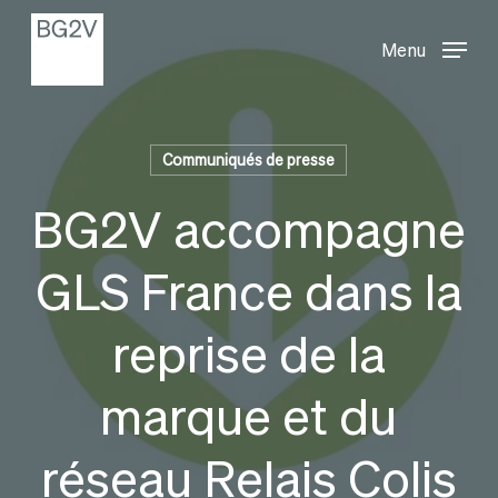
Menu
Skip
Menu
to
main
content
Communiqués de presse
BG2V accompagne
GLS France dans la
reprise de la
marque et du
réseau Relais Colis